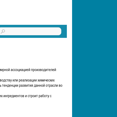
мирной ассоциацией производителей
водству или реализации химических
ь тенденции развития данной отрасли во
 ингредиентов и строит работу с