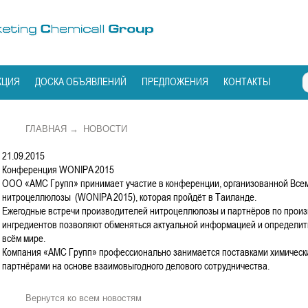
КЦИЯ
ДОСКА ОБЪЯВЛЕНИЙ
ПРЕДЛОЖЕНИЯ
КОНТАКТЫ
ГЛАВНАЯ
→
НОВОСТИ
21.09.2015
Конференция WONIPA 2015
ООО «АМС Групп» принимает участие в конференции, организованной Все
нитроцеллюлозы (WONIPA 2015), которая пройдёт в Таиланде.
Ежегодные встречи производителей нитроцеллюлозы и партнёров по произ
ингредиентов позволяют обменяться актуальной информацией и определит
всём мире.
Компания «АМС Групп» профессионально занимается поставками химических
партнёрами на основе взаимовыгодного делового сотрудничества.
Вернутся ко всем новостям