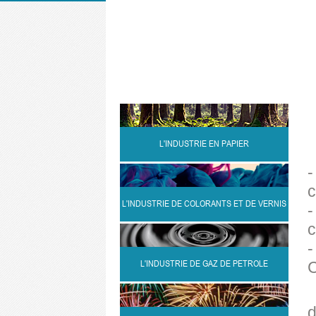
L'INDUSTRIE EN PAPIER
-
c
L'INDUSTRIE DE COLORANTS ET DE VERNIS
-
c
-
L'INDUSTRIE DE GAZ DE PETROLE
C
d