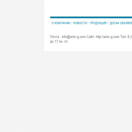
О КОМПАНИИ
НОВОСТИ
ПРОДУКЦИЯ
ДОСКА ОБЪЯВЛ
Почта : info@amc-g.com Сайт: http:\\amc-g.com Тел: 8 (
до 17 пн -пт