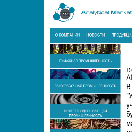
О КОМПАНИИ
НОВОСТИ
ПРОДУКЦИ
БУМАЖНАЯ ПРОМЫШЛЕННОСТЬ
15.
А
В
ЛАКОКРАСОЧНАЯ ПРОМЫШЛЕННОСТЬ
"
у
НЕФТЕГАЗОДОБЫВАЮЩАЯ
б
ПРОМЫШЛЕННОСТЬ
м