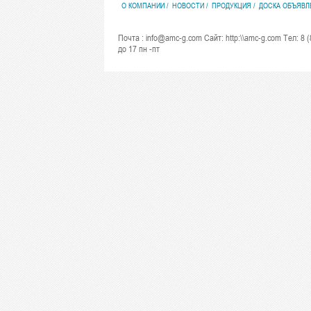
О КОМПАНИИ
НОВОСТИ
ПРОДУКЦИЯ
ДОСКА ОБЪЯВЛ
Почта : info@amc-g.com Сайт: http:\\amc-g.com Тел: 8 (
до 17 пн -пт