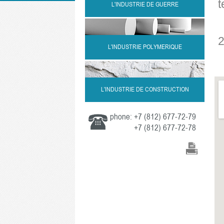
t
L'INDUSTRIE DE GUERRE
2
L'INDUSTRIE POLYMERIQUE
L'INDUSTRIE DE CONSTRUCTION
phone:
+7 (812) 677-72-79
+7 (812) 677-72-78