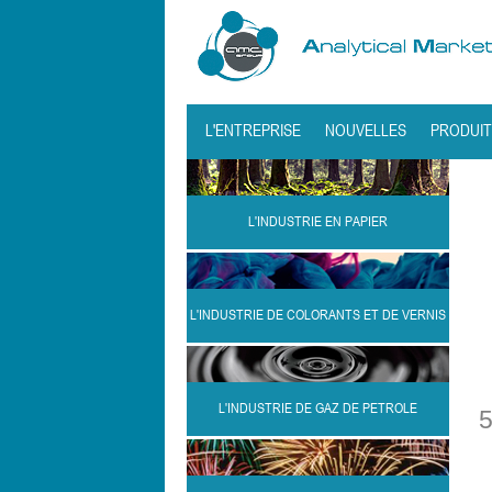
L'ENTREPRISE
NOUVELLES
PRODUIT
L'INDUSTRIE EN PAPIER
L'INDUSTRIE DE COLORANTS ET DE VERNIS
L'INDUSTRIE DE GAZ DE PETROLE
5