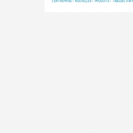
L'ENTREPRISE
NOUVELLES
PRODUITS
TABLEAU D'AF