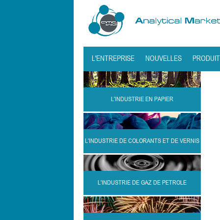
L'ENTREPRISE
NOUVELLES
PRODUIT
L'INDUSTRIE EN PAPIER
L'INDUSTRIE DE COLORANTS ET DE VERNIS
L'INDUSTRIE DE GAZ DE PETROLE