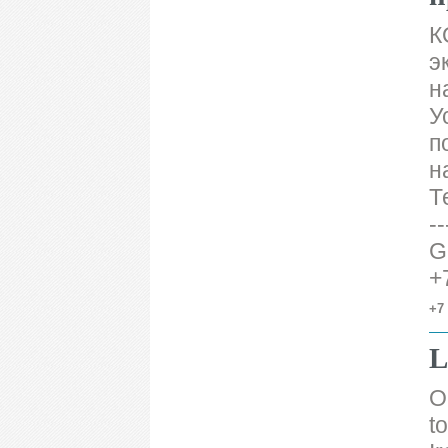
К
э
н
У
п
н
Те
-
G
+
+7 
L
O
t